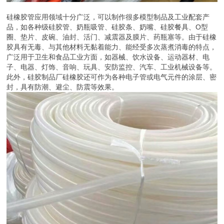
硅橡胶管应用领域十分广泛，可以制作很多模型制品及工业配套产
品，如各种级硅胶管、奶瓶吸管、硅胶条、奶嘴、硅胶餐具、O型
圈、垫片、皮碗、油封、活门、减震器及膜片、药瓶塞等。由于硅橡
胶具有无毒、与其他材料无黏着能力、能经受多次蒸煮消毒的特点，
广泛用于卫生和食品工业方面，如器械、饮水设备、运动器材、电
子、电器、灯饰、音响、玩具、安防监控、汽车、工业机械设备等。
此外，硅胶制品厂硅橡胶还可作为各种电子管或电气元件的涂层、密
封，具有防潮、避尘、防震等效果。