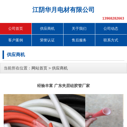
江阴华月电材有限公司
13968282663
公司首页
供应商机
关于我们
公司动态
客户案例
荣誉认证
售后服务
联系方式
供应商机
当前所在位置：
网站首页
>
供应商机
经验丰富 广东夹层硅胶管厂家