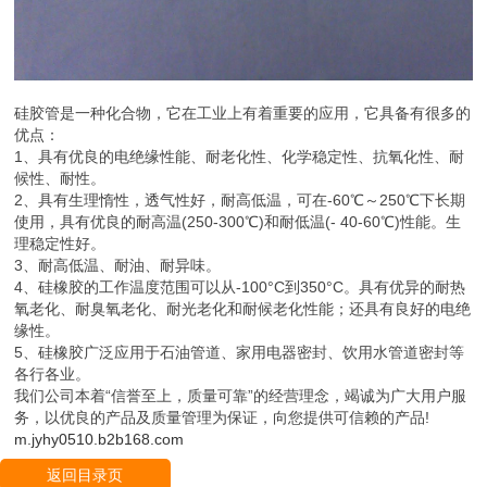
硅胶管是一种化合物，它在工业上有着重要的应用，它具备有很多的
优点：
1、具有优良的电绝缘性能、耐老化性、化学稳定性、抗氧化性、耐
候性、耐性。
2、具有生理惰性，透气性好，耐高低温，可在-60℃～250℃下长期
使用，具有优良的耐高温(250-300℃)和耐低温(- 40-60℃)性能。生
理稳定性好。
3、耐高低温、耐油、耐异味。
4、硅橡胶的工作温度范围可以从-100°C到350°C。具有优异的耐热
氧老化、耐臭氧老化、耐光老化和耐候老化性能；还具有良好的电绝
缘性。
5、硅橡胶广泛应用于石油管道、家用电器密封、饮用水管道密封等
各行各业。
我们公司本着“信誉至上，质量可靠”的经营理念，竭诚为广大用户服
务，以优良的产品及质量管理为保证，向您提供可信赖的产品!
m.jyhy0510.b2b168.com
返回目录页