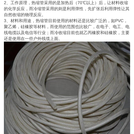
2、工作原理，热缩管采用的是加热后（70℃以上）后，让材料收缩
的化学反应，而冷缩管采用的则是利用弹性，先扩张后利用弹性让其
自然收缩的物理反应。
3、材料和用途，热缩管目前使用的材料还是比较广泛的，如PVC，
聚乙烯，硅橡胶等材料，而使用的范围也比较广，在电子、电工、电
线电缆以及电信等行业；而冷收缩目前也就乙丙橡胶和硅橡胶，主要
还是使用在一些户外线缆上面。