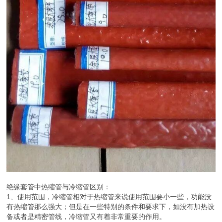
绝缘套管中热缩管与冷缩管区别：
1、使用范围，冷缩管相对于热缩管来说使用范围要小一些，功能没
有热缩管那么强大；但是在一些特别的条件和要求下，如没有加热设
备或者是精密管线，冷缩管又有着非常重要的作用。