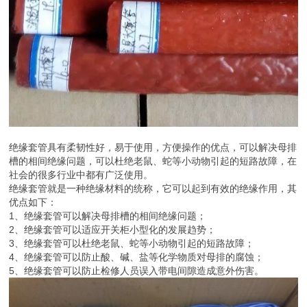
绝缘套管具有柔韧性好，易于使用，方便操作的优点，可以解决母排
槽的相间绝缘问题，可以杜绝老鼠、蛇等小动物引起的短路故障，在
社会的很多行业中都有广泛使用。
绝缘套管就是一种绝缘材料的统称，它可以起到有效的绝缘作用，其
优点如下：
1、绝缘套管可以解决母排槽的相间绝缘问题；
2、绝缘套管可以适应开关柜小型化的发展趋势；
3、绝缘套管可以杜绝老鼠、蛇等小动物引起的短路故障；
4、绝缘套管可以防止酸、碱、盐等化学物质对母排的腐蚀；
5、绝缘套管可以防止检修人员误入带电间隙造成意外伤害。