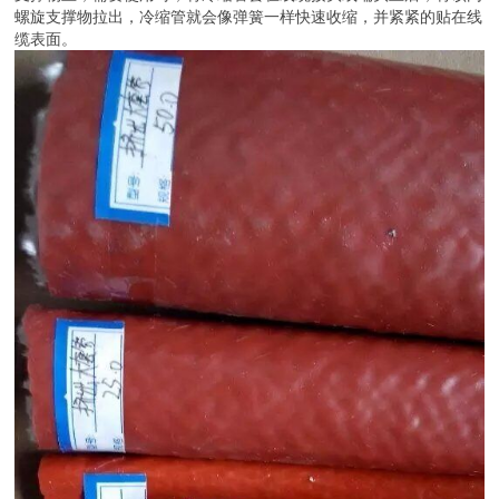
螺旋支撑物拉出，冷缩管就会像弹簧一样快速收缩，并紧紧的贴在线
缆表面。