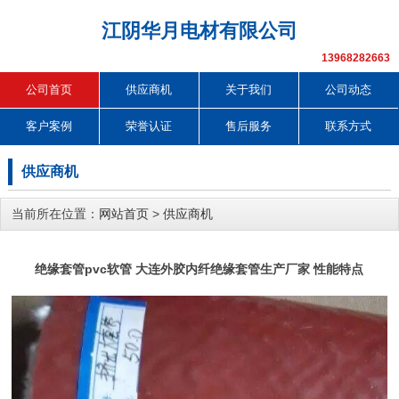
江阴华月电材有限公司
13968282663
公司首页
供应商机
关于我们
公司动态
客户案例
荣誉认证
售后服务
联系方式
供应商机
当前所在位置：
网站首页
>
供应商机
绝缘套管pvc软管 大连外胶内纤绝缘套管生产厂家 性能特点