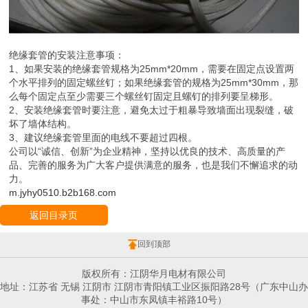
绝缘套管的安装注意事项：
1、如果安装的绝缘套管规格为25mm*20mm，需要在固定点设置两
个水平排列的固定螺丝钉；如果绝缘套管的规格为25mm*30mm，那
么每个固定点至少需要三个螺丝钉固定且螺钉的排列要呈梯形。
2、安装绝缘套管时要注意，避免太过于粗暴导致墙面出现裂缝，破
坏了墙体结构。
3、建议绝缘套管里面的电线不要超过四根。
公司以“诚信、创新”为企业精神，坚持以优良的技术、高质量的产
品、完善的服务为广大客户提供满意的服务，也是我们不懈追求的动
力。
m.jyhy0510.b2b168.com
返回目录页
回到顶部
版权所有：江阴华月电材有限公司
地址：江苏省 无锡 江阴市 江阴市青阳镇工业区振阳路28号（广东中山办
事处：中山市东凤镇丰裕路10号）