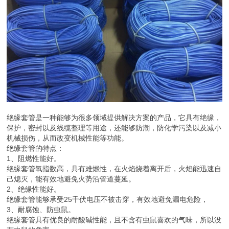
绝缘套管是一种能够为很多领域提供解决方案的产品，它具有绝缘，
保护，密封以及线缆整理等用途，还能够防潮，防化学污染以及减小
机械损伤，从而改变机械性能等功能。
绝缘套管的特点：
1、阻燃性能好。
绝缘套管氧指数高，具有难燃性，在火焰烧着离开后，火焰能迅速自
己熄灭，能有效地避免火势沿管道蔓延。
2、绝缘性能好。
绝缘套管能够承受25千伏电压不被击穿，有效地避免漏电危险，
3、耐腐蚀、防虫鼠。
绝缘套管具有优良的耐酸碱性能，且不含有虫鼠喜欢的气味，所以没