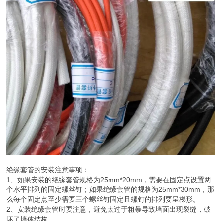
绝缘套管的安装注意事项：
1、如果安装的绝缘套管规格为25mm*20mm，需要在固定点设置两
个水平排列的固定螺丝钉；如果绝缘套管的规格为25mm*30mm，那
么每个固定点至少需要三个螺丝钉固定且螺钉的排列要呈梯形。
2、安装绝缘套管时要注意，避免太过于粗暴导致墙面出现裂缝，破
坏了墙体结构。