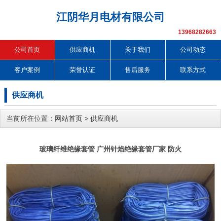
江阴华月电材有限公司
13968282663
公司首页
供应商机
关于我们
公司动态
客户案例
荣誉认证
售后服务
联系方式
供应商机
当前所在位置：
网站首页
>
供应商机
玻璃纤维绝缘套管 广州针焰绝缘套管厂家 防火