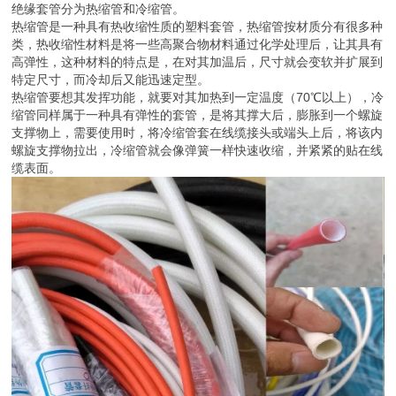
绝缘套管分为热缩管和冷缩管。
热缩管是一种具有热收缩性质的塑料套管，热缩管按材质分有很多种
类，热收缩性材料是将一些高聚合物材料通过化学处理后，让其具有
高弹性，这种材料的特点是，在对其加温后，尺寸就会变软并扩展到
特定尺寸，而冷却后又能迅速定型。
热缩管要想其发挥功能，就要对其加热到一定温度（70℃以上），冷
缩管同样属于一种具有弹性的套管，是将其撑大后，膨胀到一个螺旋
支撑物上，需要使用时，将冷缩管套在线缆接头或端头上后，将该内
螺旋支撑物拉出，冷缩管就会像弹簧一样快速收缩，并紧紧的贴在线
缆表面。