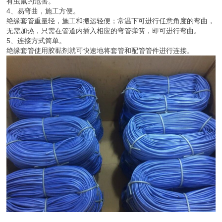
有虫鼠的危害。
4、易弯曲，施工方便。
绝缘套管重量轻，施工和搬运轻便；常温下可进行任意角度的弯曲，
无需加热，只需在管道内插入相应的弯管弹簧，即可进行弯曲。
5、连接方式简单。
绝缘套管使用胶黏剂就可快速地将套管和配管管件进行连接。