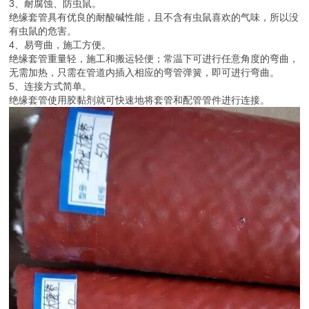
3、耐腐蚀、防虫鼠。
绝缘套管具有优良的耐酸碱性能，且不含有虫鼠喜欢的气味，所以没
有虫鼠的危害。
4、易弯曲，施工方便。
绝缘套管重量轻，施工和搬运轻便；常温下可进行任意角度的弯曲，
无需加热，只需在管道内插入相应的弯管弹簧，即可进行弯曲。
5、连接方式简单。
绝缘套管使用胶黏剂就可快速地将套管和配管管件进行连接。