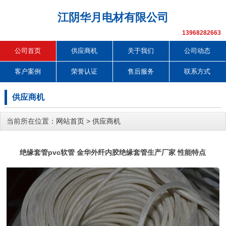
江阴华月电材有限公司
13968282663
公司首页
供应商机
关于我们
公司动态
客户案例
荣誉认证
售后服务
联系方式
供应商机
当前所在位置：
网站首页
>
供应商机
绝缘套管pvc软管 金华外纤内胶绝缘套管生产厂家 性能特点