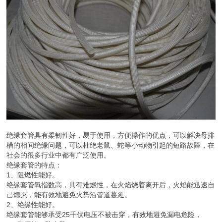
绝缘套管具有柔韧性好，易于使用，方便操作的优点，可以解决母排
槽的相间绝缘问题，可以杜绝老鼠、蛇等小动物引起的短路故障，在
社会的很多行业中都有广泛使用。
绝缘套管的特点：
1、阻燃性能好。
绝缘套管氧指数高，具有难燃性，在火焰烧着离开后，火焰能迅速自
己熄灭，能有效地避免火势沿管道蔓延。
2、绝缘性能好。
绝缘套管能够承受25千伏电压不被击穿，有效地避免漏电危险，