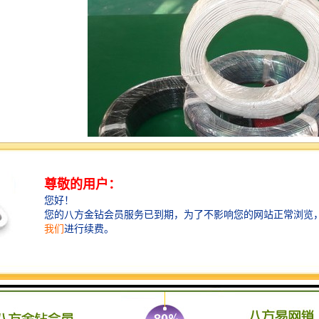
线缆的名称，顾名思义就是耐高温，因为它的材质，高温线缆的耐高温性能比普通电缆
使用高温线缆的过程中，由于环境和外部因素会接触到一些腐蚀性物质，它能很好地保