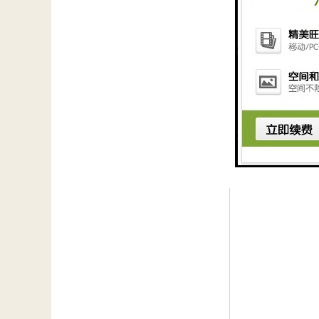
3、良好的电气绝
4、耐燃性、耐老
易出现损坏的现象