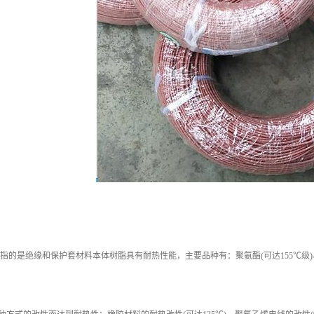
指的是绝缘和保护套材料本体树脂具有耐热性能，主要品种有：聚氨酯(可达155℃级)、聚酯