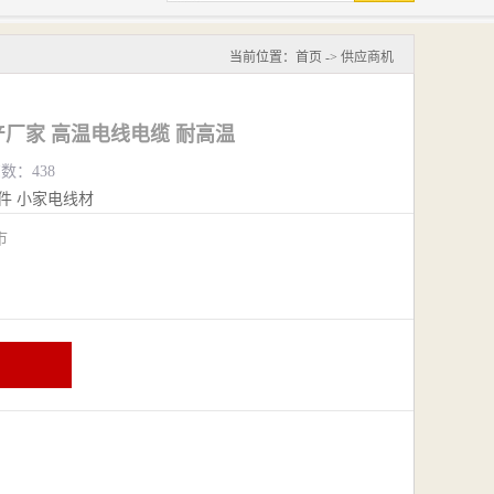
当前位置：
首页
->
供应商机
产厂家 高温电线电缆 耐高温
览数：438
件
小家电线材
阴市