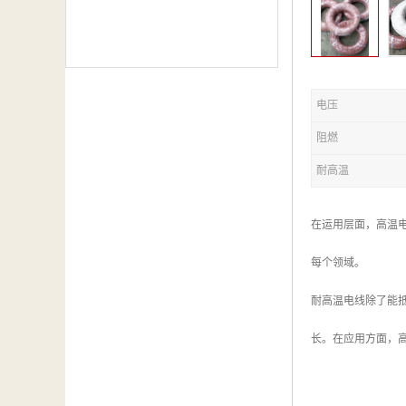
电压
阻燃
耐高温
在运用层面，高温
每个领域。
耐高温电线除了能
长。在应用方面，