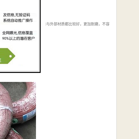
点相对来说比较高，内部材质与外部材质都比较好，更加耐磨，不容