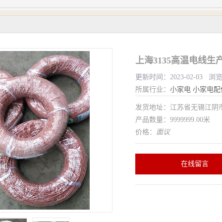
上海3135高温电线生
更新时间：2023-02-03 浏
所属行业：
小家电
小家电配
发货地址：江苏省无锡江
产品数量：9999999.00米
价格：
面议
在线留言