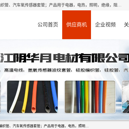
江阴华月电材有限公司是一家硅胶管厂家，主要从事：硅胶编织管、汽车氧传感器套管；产品用于电器，电热，照明，绝缘，阻燃，耐电压，耐热耐高温产品！其中汽车点火线套管，汽车氧传感器套管，波纹套管，平纹套管，外胶内纤套管，波纹橡胶管，多般用于汽车内束线，绝缘，耐高温阻燃，保护等作用。本公司秉承“顾客至上,锐意进取”的经营理念,原则为广大客户提供服务。欢迎广大客户惠顾！
公司首页
供应商机
企业视频
关
江阴华月电材有限公司是一家硅胶管厂家，主要从事：硅胶编织管、汽车氧传感器套管；产品用于电器，电热，照明，绝缘，阻燃，耐电压，耐热耐高温产品！其中汽车点火线套管，汽车氧传感器套管，波纹套管，平纹套管，外胶内纤套管，波纹橡胶管，多般用于汽车内束线，绝缘，耐高温阻燃，保护等作用。本公司秉承“顾客至上,锐意进取”的经营理念,原则为广大客户提供服务。欢迎广大客户惠顾！