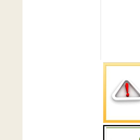
高温电线的优点：
1、耐高温：高温
2、耐腐蚀性：在