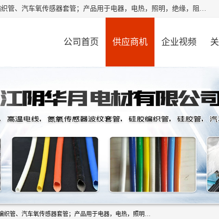
江阴华月电材有限公司是一家硅胶管厂家，主要从事：硅胶编织管、汽车氧传感器套管；产品用于电器，电热，照明，绝缘，阻燃，耐电压，耐热耐高温产品！其中汽车点火线套管，汽车氧传感器套管，波纹套管，平纹套管，外胶内纤套管，波纹橡胶管，多般用于汽车内束线，绝缘，耐高温阻燃，保护等作用。本公司秉承“顾客至上,锐意进取”的经营理念,原则为广大客户提供服务。欢迎广大客户惠顾！
公司首页
供应商机
企业视频
关
江阴华月电材有限公司是一家硅胶管厂家，主要从事：硅胶编织管、汽车氧传感器套管；产品用于电器，电热，照明，绝缘，阻燃，耐电压，耐热耐高温产品！其中汽车点火线套管，汽车氧传感器套管，波纹套管，平纹套管，外胶内纤套管，波纹橡胶管，多般用于汽车内束线，绝缘，耐高温阻燃，保护等作用。本公司秉承“顾客至上,锐意进取”的经营理念,原则为广大客户提供服务。欢迎广大客户惠顾！