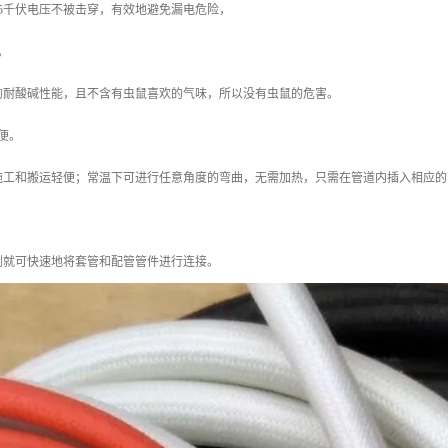
5千伏电压不被击穿，有效地避免漏电危险，
。
的耐酸碱性能，且不含有虫鼠喜欢的气味，所以没有虫鼠的危害。
便。
施工和搬运轻便；常温下可进行任意角度的弯曲，无需加热，只需在管道内插入相应的
剂就可快速地将套管和配管管件进行连接。