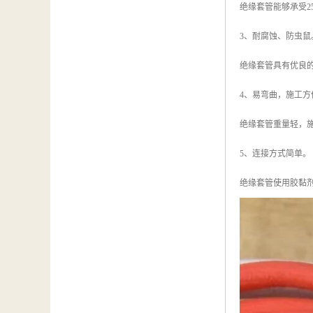
绝缘套管能够承受2
3、耐腐蚀、防虫鼠
绝缘套管具有优良
4、易弯曲，施工方
绝缘套管重量轻，
5、连接方式简单。
绝缘套管使用胶黏