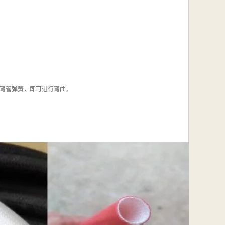
弯管弹簧，即可进行弯曲。