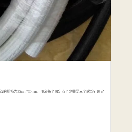
管的规格为25mm*30mm，那么每个固定点至少需要三个螺丝钉固定