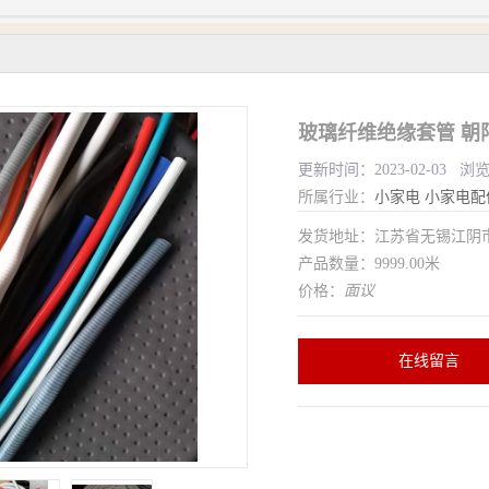
玻璃纤维绝缘套管 朝
更新时间：2023-02-03 浏
所属行业：
小家电
小家电配
发货地址：江苏省无锡江
产品数量：9999.00米
价格：
面议
在线留言