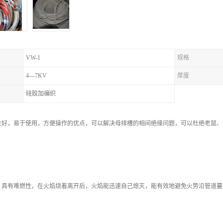
VW-1
规格
4---7KV
厚度
硅胶加编织
性好，易于使用，方便操作的优点，可以解决母排槽的相间绝缘问题，可以杜绝老鼠、
，具有难燃性，在火焰烧着离开后，火焰能迅速自己熄灭，能有效地避免火势沿管道蔓