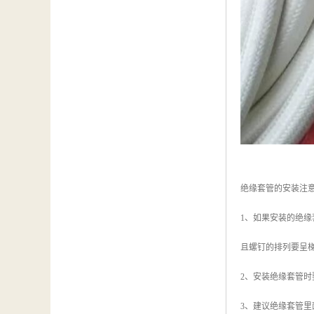
绝缘套管的安装注
1、如果安装的绝缘
且螺钉的排列要呈
2、安装绝缘套管
3、建议绝缘套管