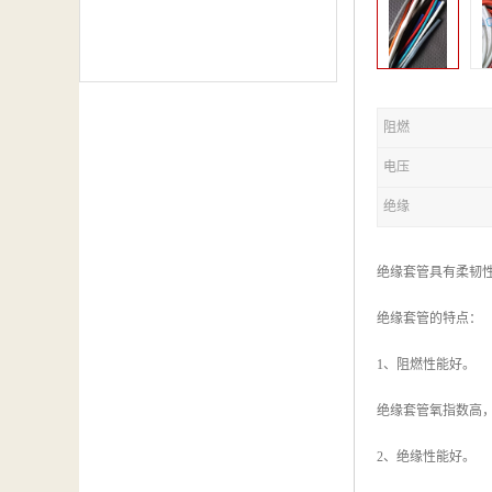
阻燃
电压
绝缘
绝缘套管具有柔韧
绝缘套管的特点：
1、阻燃性能好。
绝缘套管氧指数高
2、绝缘性能好。