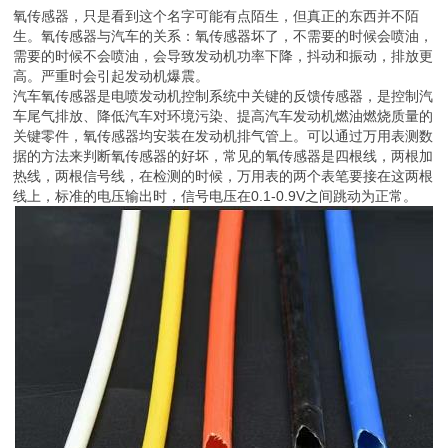
氧传感器，只是看到这个名字可能有点陌生，但真正的东西并不陌
生。氧传感器与汽车的关系：氧传感器坏了，不需要的时候会喷油，
需要的时候不会喷油，会导致发动机功率下降，抖动和振动，排放更
高。严重时会引起发动机爆震。
汽车氧传感器是电喷发动机控制系统中关键的反馈传感器，是控制汽
车尾气排放、降低汽车对环境污染、提高汽车发动机燃油燃烧质量的
关键零件，氧传感器均安装在发动机排气管上。可以通过万用表测数
据的方法来判断氧传感器的好坏，常见的氧传感器是四根线，两根加
热线，两根信号线，在检测的时候，万用表的两个表笔要接在这两根
线上，标准的电压输出时，信号电压在0.1-0.9V之间跳动为正常。