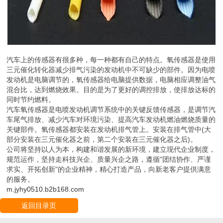
汽车上的传感器有很多种，每一种都有自己的特点。氧传感器是使用
三元催化转化器减少排气污染的发动机中不可缺少的部件。因为电喷
发动机是电脑调节的，氧传感器给电脑提供数据，电脑相应调整油气
混合比，达到燃烧效果。目的是为了更好的调控排放，使排放达标的
同时节约燃料。
汽车氧传感器是电喷发动机调节系统中的关键反馈传感器，是调节汽
车尾气排放、减少汽车对环境污染、提高汽车发动机燃油燃烧质量的
关键部件。氧传感器都安装在发动机排气管上。安装在排气管中(大
部分安装在三元催化器之前，第二个安装在三元催化器之后)。
公司将坚持以人为本，构建和谐发展的新环境，建立现代企业制度，
规范运作，坚持走科技兴企、质量兴企之路，遵循"团结协作、严谨
求实、开拓创新"的企业精神，精心打造产品，向新老客户提供满意
的服务。
m.jyhy0510.b2b168.com
返回目录页