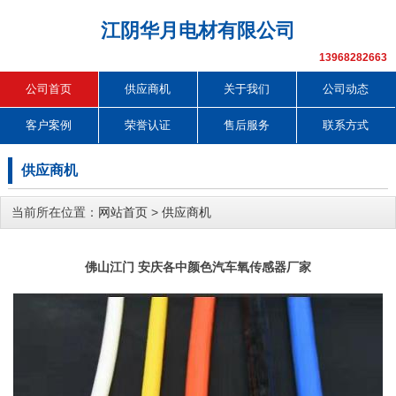
江阴华月电材有限公司
13968282663
公司首页
供应商机
关于我们
公司动态
客户案例
荣誉认证
售后服务
联系方式
供应商机
当前所在位置：
网站首页
>
供应商机
佛山江门 安庆各中颜色汽车氧传感器厂家