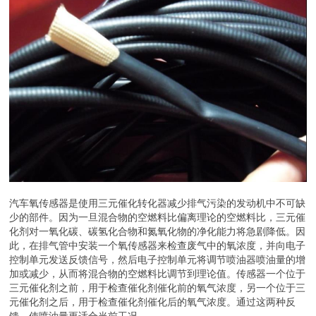
汽车氧传感器是使用三元催化转化器减少排气污染的发动机中不可缺
少的部件。因为一旦混合物的空燃料比偏离理论的空燃料比，三元催
化剂对一氧化碳、碳氢化合物和氮氧化物的净化能力将急剧降低。因
此，在排气管中安装一个氧传感器来检查废气中的氧浓度，并向电子
控制单元发送反馈信号，然后电子控制单元将调节喷油器喷油量的增
加或减少，从而将混合物的空燃料比调节到理论值。传感器一个位于
三元催化剂之前，用于检查催化剂催化前的氧气浓度，另一个位于三
元催化剂之后，用于检查催化剂催化后的氧气浓度。通过这两种反
馈，使喷油量更适合当前工况。