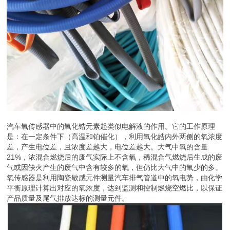
汽车氧传感器中的氧化锆元素起类似电解液的作用。它的工作原理
是：在一定条件下（高温和铂催化），利用氧化皓内外两侧的氧浓度
差，产生电位差，且浓度差越大，电位差越大。大气中氧的含量
21%，浓混合燃烧后的废气实际上不含氧，稀混合气燃烧后生成的废