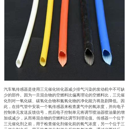
气或因缺火产生的废气中含有较多的氧，但仍比大气中的氧少的多。
氧传感器是利用陶瓷敏感元件测量汽车排气管道中的氧电势，由化学
平衡原理计算出对应的氧浓度，达到监测和控制燃烧空燃比，以保证
产品质量及尾气排放达标的测量元件。
汽车氧传感器是使用三元催化转化器减少排气污染的发动机中不可缺