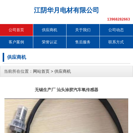
江阴华月电材有限公司
13968282663
公司首页
供应商机
关于我们
公司动态
客户案例
荣誉认证
售后服务
联系方式
供应商机
当前所在位置：
网站首页
>
供应商机
无锡生产厂 汕头涂胶汽车氧传感器