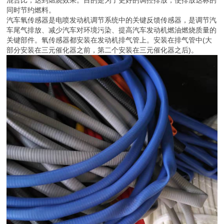
同时节约燃料。
汽车氧传感器是电喷发动机调节系统中的关键反馈传感器，是调节汽
车尾气排放、减少汽车对环境污染、提高汽车发动机燃油燃烧质量的
关键部件。氧传感器都安装在发动机排气管上。安装在排气管中(大
部分安装在三元催化器之前，第二个安装在三元催化器之后)。