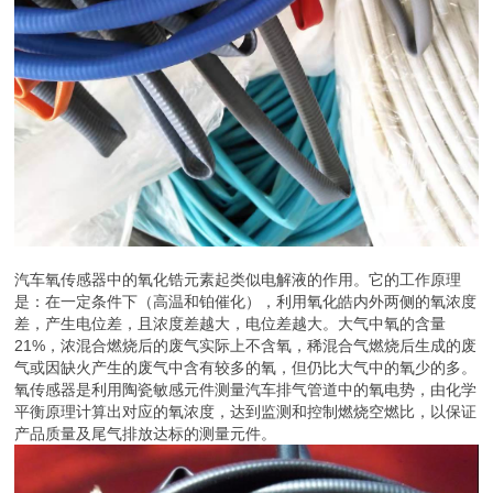
汽车氧传感器中的氧化锆元素起类似电解液的作用。它的工作原理
是：在一定条件下（高温和铂催化），利用氧化皓内外两侧的氧浓度
差，产生电位差，且浓度差越大，电位差越大。大气中氧的含量
21%，浓混合燃烧后的废气实际上不含氧，稀混合气燃烧后生成的废
气或因缺火产生的废气中含有较多的氧，但仍比大气中的氧少的多。
氧传感器是利用陶瓷敏感元件测量汽车排气管道中的氧电势，由化学
平衡原理计算出对应的氧浓度，达到监测和控制燃烧空燃比，以保证
产品质量及尾气排放达标的测量元件。