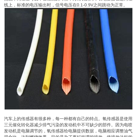
线上，标准的电压输出时，信号电压在0.1-0.9V之间跳动为正常。
汽车上的传感器有很多种，每一种都有自己的特点。氧传感器是使用
三元催化转化器减少排气污染的发动机中不可缺少的部件。因为电喷
发动机是电脑调节的，氧传感器给电脑提供数据，电脑相应调整油气
混合比，达到燃烧效果。目的是为了更好的调控排放，使排放达标的