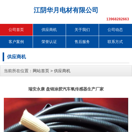
江阴华月电材有限公司
13968282663
公司首页
供应商机
关于我们
公司动态
客户案例
荣誉认证
售后服务
联系方式
供应商机
当前所在位置：
网站首页
>
供应商机
瑞安永康 盘锦涂胶汽车氧传感器生产厂家