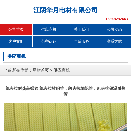
江阴华月电材有限公司
13968282663
公司首页
供应商机
关于我们
公司动态
客户案例
荣誉认证
售后服务
联系方式
供应商机
当前所在位置：
网站首页
>
供应商机
凯夫拉耐热高强管,凯夫拉针织管，凯夫拉编织管，凯夫拉保温耐热
管